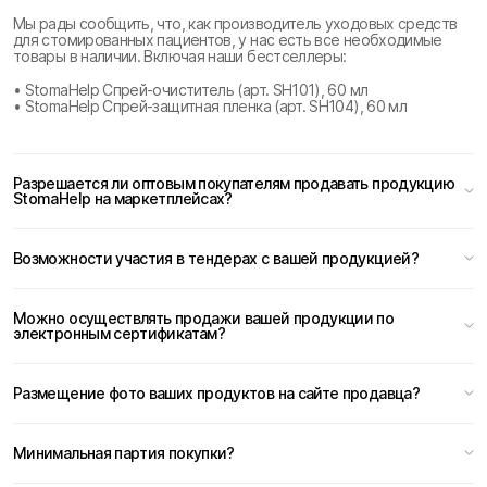
Мы рады сообщить, что, как производитель уходовых средств
для стомированных пациентов, у нас есть все необходимые
товары в наличии. Включая наши бестселлеры:
• StomaHelp Спрей-очиститель (арт. SH101), 60 мл
• StomaHelp Спрей-защитная пленка (арт. SH104), 60 мл
Разрешается ли оптовым покупателям продавать продукцию
StomaHelp на маркетплейсах?
Возможности участия в тендерах с вашей продукцией?
Можно осуществлять продажи вашей продукции по
электронным сертификатам?
Размещение фото ваших продуктов на сайте продавца?
Минимальная партия покупки?