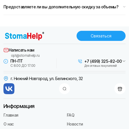
Предоставляете ли вы дополнительную скидку за объемы?
Связаться
Написать нам
opt@stomahelp.ru
ПН-ПТ
+7 (499) 325-82-00
С 8.00 ДО 17.00
Для оптовых покупателей
г. Нижний Новгород, ул. Белинского, 32
Информация
Главная
FAQ
О нас
Новости